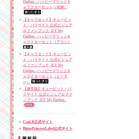
Darling.- ハッピーマリッジキ
ャラクターセット（琉輝）
【キャラセット】キューピッ
ト・パラサイト 公式ビジュア
ルファンブック -ILY My
Darling.- ハッピーマリッジキ
ャラクターセット（アラン）
【キャラセット】キューピッ
ト・パラサイト 公式ビジュア
ルファンブック -ILY My
Darling.- ハッピーマリッジキ
ャラクターセット（ピータ
ー）
【通常版】キューピット・パ
ラサイト 公式ビジュアルファ
ンブック -ILY My Darling.-
Cool-B公式サイト
BitterPrincessLabel公式サイト