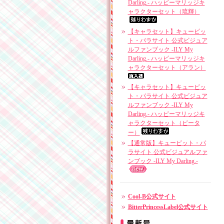
Darling.- ハッピーマリッジキ
ャラクターセット（琉輝）
【キャラセット】キューピッ
ト・パラサイト 公式ビジュア
ルファンブック -ILY My
Darling.- ハッピーマリッジキ
ャラクターセット（アラン）
【キャラセット】キューピッ
ト・パラサイト 公式ビジュア
ルファンブック -ILY My
Darling.- ハッピーマリッジキ
ャラクターセット（ピータ
ー）
【通常版】キューピット・パ
ラサイト 公式ビジュアルファ
ンブック -ILY My Darling.-
Cool-B公式サイト
BitterPrincessLabel公式サイト