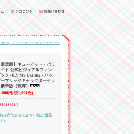
arling.- ハッピーマリッジキャラクターセッ
【豪華版】キューピット・パラ
サイト 公式ビジュアルファン
ック -ILY My Darling.- ハッ
ピーマリッジキャラクターセッ
ト豪華版（琉輝）
2,000円(税1,091円)
OLD OUT
› 特定商取引法に基づく表記 (返品
ど)