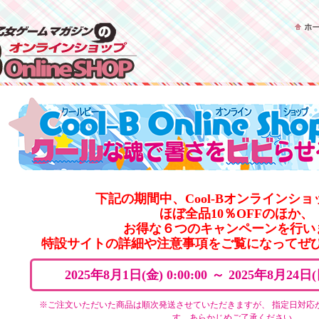
下記の期間中、Cool-Bオンラインシ
ほぼ全品10％OFFのほか、
お得な６つのキャンペーンを行いま
特設サイトの詳細や注意事項をご覧になってぜひ
2025年8月1日(金) 0:00:00
～
2025年8月24日(日
※ご注文いただいた商品は順次発送させていただきますが、 指定日対応
す。あらかじめご了承ください。