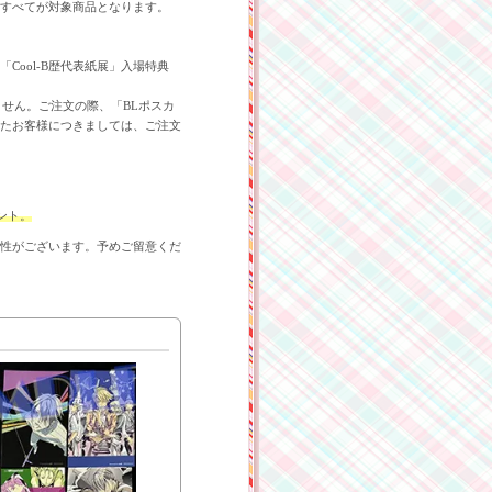
すべてが対象商品となります。
ool-B歴代表紙展」入場特典
ません。ご注文の際、「BLポスカ
たお客様につきましては、ご注文
ゼント。
性がございます。予めご留意くだ