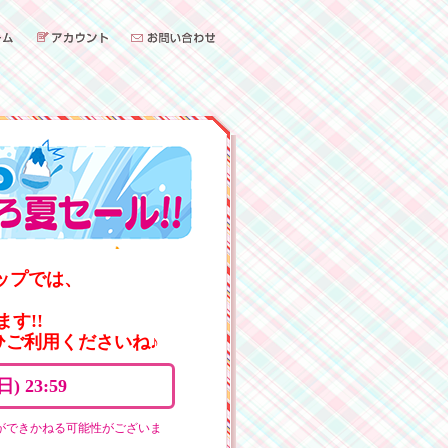
ョップでは、
す!!
ご利用くださいね♪
) 23:59
ができかねる可能性がございま