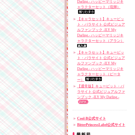
Darling.- ハッピーマリッジキ
ャラクターセット（琉輝）
【キャラセット】キューピッ
ト・パラサイト 公式ビジュア
ルファンブック -ILY My
Darling.- ハッピーマリッジキ
ャラクターセット（アラン）
【キャラセット】キューピッ
ト・パラサイト 公式ビジュア
ルファンブック -ILY My
Darling.- ハッピーマリッジキ
ャラクターセット（ピータ
ー）
【通常版】キューピット・パ
ラサイト 公式ビジュアルファ
ンブック -ILY My Darling.-
Cool-B公式サイト
BitterPrincessLabel公式サイト