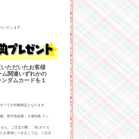
。
りいたします。
ご注文いただいたお客様
ーム関連いずれかの
 ランダムカードを１
すべてが対象商品となります。
-B極」歴代表紙展」入場特典 ラン
ません。ご注文の際、「BLポスカ
たお客様につきましては、ご注文