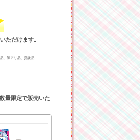
めいただけます。
再販品、訳アリ品、委託品
を数量限定で販売いた