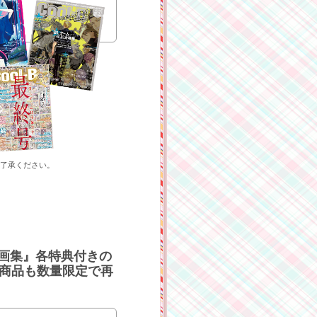
了承ください。
ん画集』各特典付きの
た商品も数量限定で再