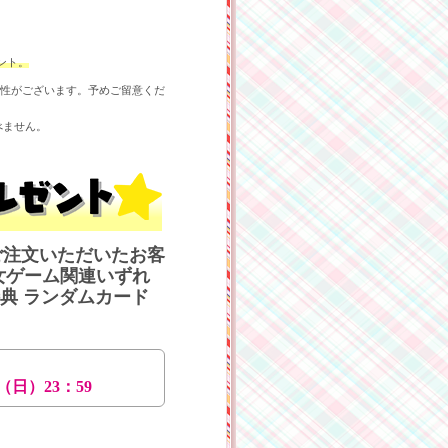
ゼント。
性がございます。予めご留意くだ
べません。
品をご注文いただいたお客
女ゲーム関連いずれ
特典 ランダムカード
日（日）23：59