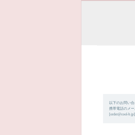
以下のお問い合
携帯電話のメー
[order@co